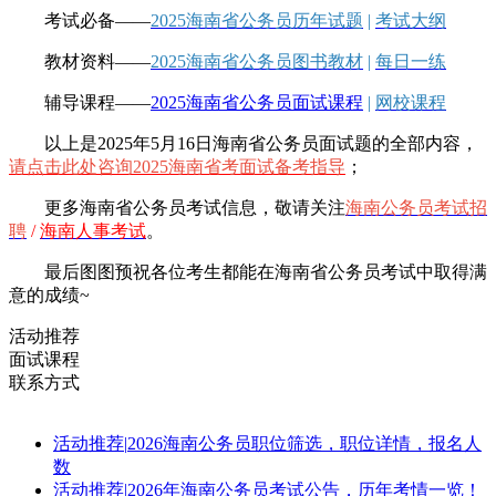
考试必备——
2025海南省公务员历年试题
|
考试大纲
教材资料——
2025海南省公务员图书教材
|
每日一练
辅导课程——
2025海南省公务员面试课程
|
网校课程
以上是2025年5月16日海南省公务员面试题的全部内容，
请点击此处咨询2025海南省考面试备考指导
；
更多海南省公务员考试信息，敬请
关注
海南公务员考试招
聘
/
海南人事考试
。
最后图图预祝各位考生都能在海南省公务员考试中取得满
意的成绩~
活动推荐
面试课程
联系方式
活动推荐
|
2026海南公务员职位筛选，职位详情，报名人
数
活动推荐
|
2026年海南公务员考试公告，历年考情一览！