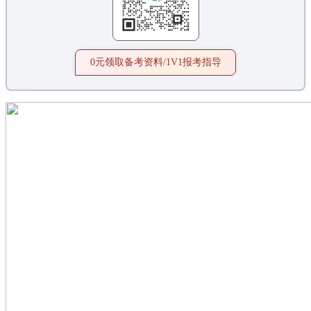
0元领取备考资料/1V1报考指导