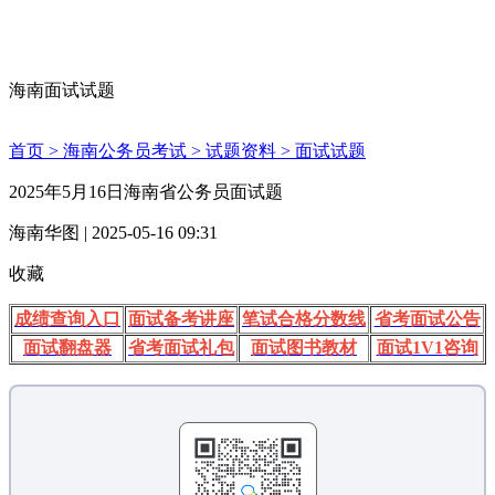
海南面试试题
首页 >
海南公务员考试 >
试题资料 >
面试试题
2025年5月16日海南省公务员面试题
海南华图 | 2025-05-16 09:31
收藏
成绩查询入口
面试备考讲座
笔试合格分数线
省考面试公告
面试翻盘器
省考面试礼包
面试图书教材
面试1V1咨询