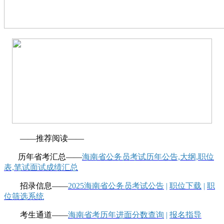
——推荐阅读——
历年省考汇总——
海南省公务员考试历年公告,大纲,职位
表,笔试面试成绩汇总
招录信息——
2025海南省公务员考试公告
|
职位下载
|
职
位筛选系统
考生通道——
海南省考历年进面分数查询
|
报名指导