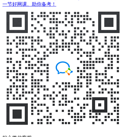
一节好网课、助你备考！