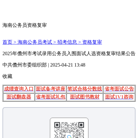
海南公务员资格复审
首页 >
海南公务员考试 >
招考信息 >
资格复审
2025年儋州市考试录用公务员入围面试人选资格复审结果公告
中共儋州市委组织部 | 2025-04-21 13:48
收藏
成绩查询入口
面试备考讲座
笔试合格分数线
省考面试公告
面试翻盘器
省考面试礼包
面试图书教材
面试1V1咨询