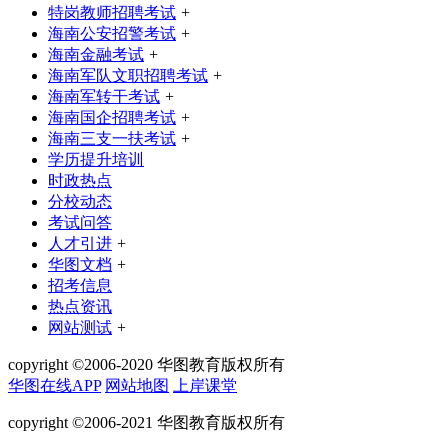
特岗教师招聘考试
+
海南公安招警考试
+
海南金融考试
+
海南军队文职招聘考试
+
海南军转干考试
+
海南国企招聘考试
+
海南三支一扶考试
+
学历提升培训
时政热点
分校动态
考试问答
人才引进
+
华图文档
+
招考信息
热点资讯
网站测试
+
copyright ©2006-2020 华图教育版权所有
华图在线APP
网站地图
上岸课堂
copyright ©2006-2021 华图教育版权所有