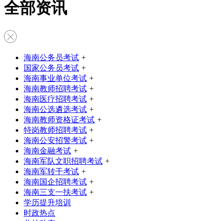
全部资讯
海南公务员考试
+
国家公务员考试
+
海南事业单位考试
+
海南教师招聘考试
+
海南医疗招聘考试
+
海南公选遴选考试
+
海南教师资格证考试
+
特岗教师招聘考试
+
海南公安招警考试
+
海南金融考试
+
海南军队文职招聘考试
+
海南军转干考试
+
海南国企招聘考试
+
海南三支一扶考试
+
学历提升培训
时政热点