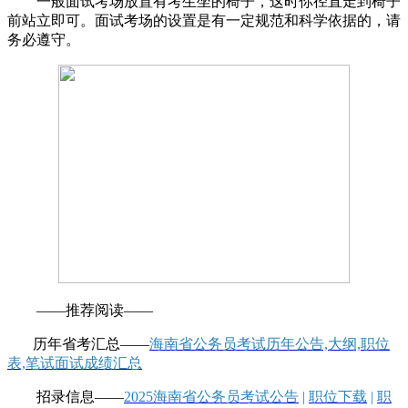
一般面试考场放置有考生坐的椅子，这时你径直走到椅子
前站立即可。面试考场的设置是有一定规范和科学依据的，请
务必遵守。
——推荐阅读——
历年省考汇总——
海南省公务员考试历年公告,大纲,职位
表,笔试面试成绩汇总
招录信息——
2025海南省公务员考试公告
|
职位下载
|
职