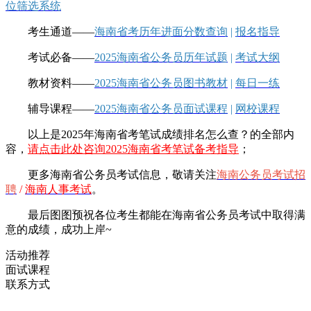
位筛选系统
考生通道——
海南省考历年进面分数查询
|
报名指导
考试必备——
2025海南省公务员历年试题
|
考试大纲
教材资料——
2025海南省公务员图书教材
|
每日一练
辅导课程——
2025海南省公务员面试课程
|
网校课程
以上是2025年海南省考笔试成绩排名怎么查？的全部内
容，
请点击此处咨询2025海南省考笔试备考指导
；
更多海南省公务员考试信息，敬请
关注
海南公务员考试招
聘
/
海南人事考试
。
最后图图预祝各位考生都能在海南省公务员考试中取得满
意的成绩，成功上岸~
活动推荐
面试课程
联系方式