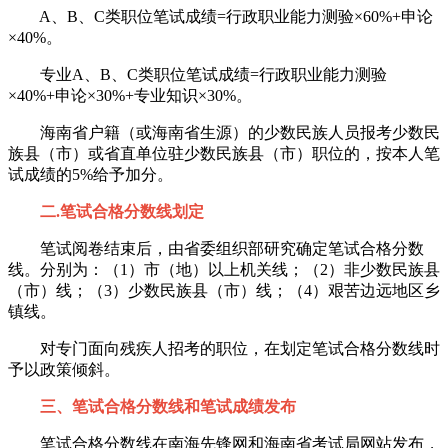
A、B、C类职位笔试成绩=行政职业能力测验×60%+申论
×40%。
专业A、B、C类职位笔试成绩=行政职业能力测验
×40%+申论×30%+专业知识×30%。
海南省户籍（或海南省生源）的少数民族人员报考少数民
族县（市）或省直单位驻少数民族县（市）职位的，按本人笔
试成绩的5%给予加分。
二.笔试合格分数线划定
笔试阅卷结束后，由省委组织部研究确定笔试合格分数
线。分别为：（1）市（地）以上机关线；（2）非少数民族县
（市）线；（3）少数民族县（市）线；（4）艰苦边远地区乡
镇线。
对专门面向残疾人招考的职位，在划定笔试合格分数线时
予以政策倾斜。
三、笔试合格分数线和笔试成绩发布
笔试合格分数线在南海先锋网和海南省考试局网站发布，