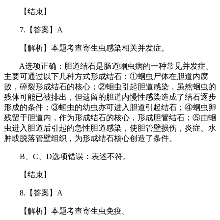
【结束】
7.【答案】A
【解析】本题考查寄生虫感染相关并发症。
A选项正确：胆道结石是肠道蛔虫病的一种常见并发症。
主要可通过以下几种方式形成结石：①蛔虫尸体在胆道内腐
败，碎裂形成结石的核心；②蛔虫引起胆道感染，虽然蛔虫的
残体可能已被排出，但遗留的胆道内慢性感染造成了结石逐步
形成的条件；③蛔虫的幼虫亦可进入胆道引起结石；④蛔虫卵
残留于胆道内，作为形成结石的核心，形成胆管结石；⑤由蛔
虫进入胆道后引起的急性胆道感染，使胆管壁损伤，炎症、水
肿或脱落管壁组织，为形成结石核心创造了条件。
B、C、D选项错误：表述不符。
【结束】
8.【答案】A
【解析】本题考查寄生虫免疫。