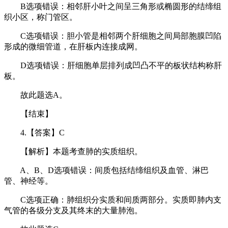
B选项错误：相邻肝小叶之间呈三角形或椭圆形的结缔组
织小区，称门管区。
C选项错误：胆小管是相邻两个肝细胞之间局部胞膜凹陷
形成的微细管道，在肝板内连接成网。
D选项错误：肝细胞单层排列成凹凸不平的板状结构称肝
板。
故此题选A。
【结束】
4.【答案】C
【解析】本题考查肺的实质组织。
A、B、D选项错误：间质包括结缔组织及血管、淋巴
管、神经等。
C选项正确：肺组织分实质和间质两部分。实质即肺内支
气管的各级分支及其终末的大量肺泡。