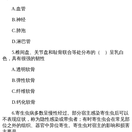
A.血管
B.神经
C.肺泡
D.淋巴管
5.椎间盘、关节盘和耻骨联合等处分布的（ ）呈乳白
色，具有很强的韧性
A.透明软骨
B.弹性软骨
C.纤维软骨
D.钙化软骨
6.寄生虫病多数呈慢性经过。部分宿主感染寄生虫后可以
不表现症状，称为隐性感染或带虫者；有时寄生虫会在常见部
位之外的组织、器官中异位寄生。寄生虫对宿主的影响和损害
主要是