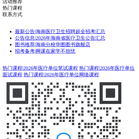
活动推荐
热门课程
联系方式
最新公告
|
海南医疗卫生招聘超全招考汇总
公告信息
|
2026年海南省医疗卫生公告汇总
图书推荐
|
海南分校华图图书旗舰店
招考备考
|
网课在家学不担忧
热门课程
|
2026年医疗单位笔试课程
热门课程
|
2026年医疗单位
面试课程
热门课程
|
2026年医疗单位网络课程