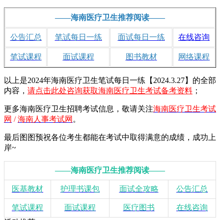
——海南医疗卫生推荐阅读——
公告汇总
笔试每日一练
面试每日一练
在线咨询
笔试课程
面试课程
图书教材
网络课程
以上是2024年海南医疗卫生笔试每日一练【2024.3.27】的全部
内容，
请点击此处咨询获取海南医疗卫生考试备考资料
；
更多海南医疗卫生招聘考试信息，敬请
关注
海南医疗卫生考试
网
/
海南人事考试网
。
最后图图预祝各位考生都能在考试中取得满意的成绩，成功上
岸~
——海南医疗卫生推荐阅读——
医基教材
护理书课包
面试全攻略
公告汇总
笔试课程
面试课程
医疗图书
在线咨询