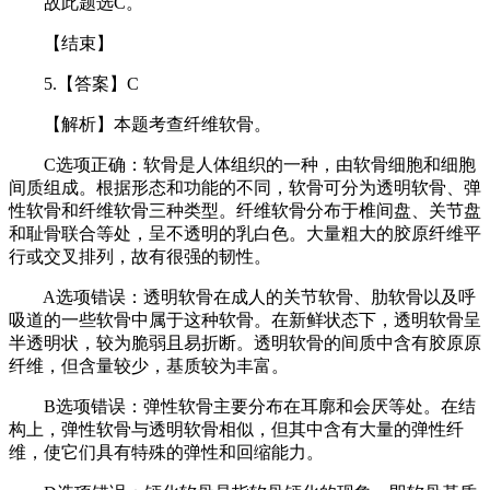
故此题选C。
【结束】
5.【答案】C
【解析】本题考查纤维软骨。
C选项正确：软骨是人体组织的一种，由软骨细胞和细胞
间质组成。根据形态和功能的不同，软骨可分为透明软骨、弹
性软骨和纤维软骨三种类型。纤维软骨分布于椎间盘、关节盘
和耻骨联合等处，呈不透明的乳白色。大量粗大的胶原纤维平
行或交叉排列，故有很强的韧性。
A选项错误：透明软骨在成人的关节软骨、肋软骨以及呼
吸道的一些软骨中属于这种软骨。在新鲜状态下，透明软骨呈
半透明状，较为脆弱且易折断。透明软骨的间质中含有胶原原
纤维，但含量较少，基质较为丰富。
B选项错误：弹性软骨主要分布在耳廓和会厌等处。在结
构上，弹性软骨与透明软骨相似，但其中含有大量的弹性纤
维，使它们具有特殊的弹性和回缩能力。