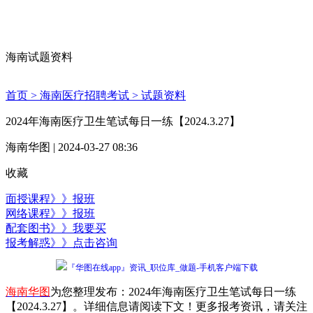
海南试题资料
首页 >
海南医疗招聘考试 >
试题资料
2024年海南医疗卫生笔试每日一练【2024.3.27】
海南华图 | 2024-03-27 08:36
收藏
面授课程》》报班
网络课程》》报班
配套图书》》我要买
报考解惑》》点击咨询
『华图在线app』资讯_职位库_做题-手机客户端下载
海南华图
为您整理发布：2024年海南医疗卫生笔试每日一练
【2024.3.27】。详细信息请阅读下文！更多报考资讯，请关注