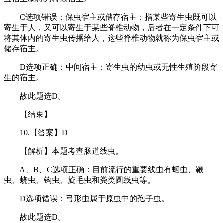
C选项错误：保虫宿主或储存宿主：指某些寄生虫既可以
寄生于人，又可以寄生于某些脊椎动物，后者在一定条件下可
将其体内的寄生虫传播给人，这些脊椎动物就称为保虫宿主或
储存宿主。
D选项正确：中间宿主：寄生虫的幼虫或无性生殖阶段寄
生的宿主。
故此题选D。
【结束】
10.【答案】D
【解析】本题考查肠道线虫。
A、B、C选项正确：目前流行的重要线虫有蛔虫、鞭
虫、蛲虫、钩虫、旋毛虫和粪类圆线虫等。
D选项错误：弓形虫属于原虫中的孢子虫。
故此题选D。