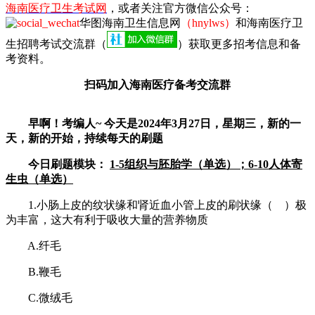
海南医疗卫生考试网
，或者关注官方微信公众号：
华图海南卫生信息网
（hnylws）
和海南医疗卫
生招聘考试交流群（
）获取更多招考信息和备
考资料。
扫码加入海南医疗备考交流群
早啊！考编人~ 今天是2024年3月27日，星期三，新的一
天，新的开始，持续每天的刷题
今日刷题模块：
1-5组织与胚胎学（单选）；6-10人体寄
生虫（单选）
1.小肠上皮的纹状缘和肾近血小管上皮的刷状缘（ ）极
为丰富，这大有利于吸收大量的营养物质
A.纤毛
B.鞭毛
C.微绒毛