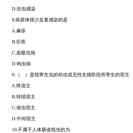
D.丝虫感染
8.病原体很少反复感染的是
A.麻疹
B.疟疾
C.血吸虫病
D.钩虫病
9.（ ）是指寄生虫的幼虫或无性生殖阶段所寄生的宿主
A.终宿主
B.转续宿主
C.保虫宿主
D.中间宿主
10.不属于人体肠道线虫的为