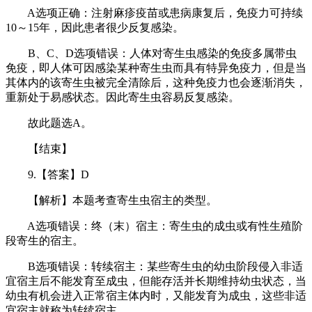
A选项正确：注射麻疹疫苗或患病康复后，免疫力可持续
10～15年，因此患者很少反复感染。
B、C、D选项错误：人体对寄生虫感染的免疫多属带虫
免疫，即人体可因感染某种寄生虫而具有特异免疫力，但是当
其体内的该寄生虫被完全清除后，这种免疫力也会逐渐消失，
重新处于易感状态。因此寄生虫容易反复感染。
故此题选A。
【结束】
9.【答案】D
【解析】本题考查寄生虫宿主的类型。
A选项错误：终（末）宿主：寄生虫的成虫或有性生殖阶
段寄生的宿主。
B选项错误：转续宿主：某些寄生虫的幼虫阶段侵入非适
宜宿主后不能发育至成虫，但能存活并长期维持幼虫状态，当
幼虫有机会进入正常宿主体内时，又能发育为成虫，这些非适
宜宿主就称为转续宿主。